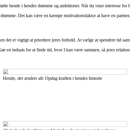
tte hende i hendes drømme og ambitioner. Når du viser interesse for h
ine drømme. Det kan være en kæmpe motivationsfaktor at have en partner,
n det er vigtigt at prioritere jeres forhold. At vælge at spendere tid sam
ør en indsats for at finde tid, hvor I kan være sammen, så jeres relatio
Hende, der ændrer alt: Opdag kraften i hendes historie