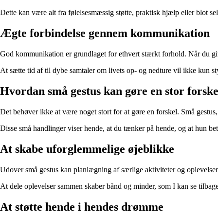
Dette kan være alt fra følelsesmæssig støtte, praktisk hjælp eller blot se
Ægte forbindelse gennem kommunikation
God kommunikation er grundlaget for ethvert stærkt forhold. Når du 
At sætte tid af til dybe samtaler om livets op- og nedture vil ikke kun 
Hvordan små gestus kan gøre en stor forske
Det behøver ikke at være noget stort for at gøre en forskel. Små gestus,
Disse små handlinger viser hende, at du tænker på hende, og at hun bet
At skabe uforglemmelige øjeblikke
Udover små gestus kan planlægning af særlige aktiviteter og oplevelser 
At dele oplevelser sammen skaber bånd og minder, som I kan se tilbage p
At støtte hende i hendes drømme