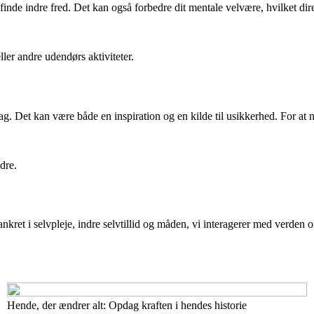
inde indre fred. Det kan også forbedre dit mentale velvære, hvilket dir
er andre udendørs aktiviteter.
dag. Det kan være både en inspiration og en kilde til usikkerhed. For at 
dre.
kret i selvpleje, indre selvtillid og måden, vi interagerer med verden o
Hende, der ændrer alt: Opdag kraften i hendes historie