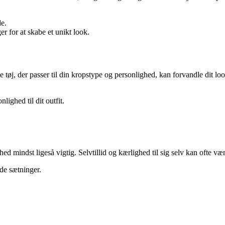
e.
r for at skabe et unikt look.
nde tøj, der passer til din kropstype og personlighed, kan forvandle dit lo
lighed til dit outfit.
mindst ligeså vigtig. Selvtillid og kærlighed til sig selv kan ofte vær
nde sætninger.