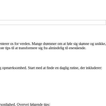
æsenterer os for verden. Mange drømmer om at føle sig skønne og unikke,
tips til at transformere sig fra almindelig til enestående.
 og opmærksomhed. Start med at finde en daglig rutine, der inkluderer:
sonlighed. Overvej følgende tips: