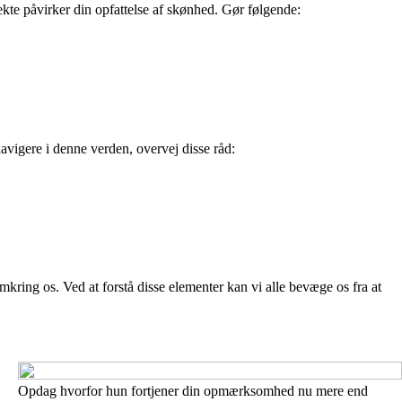
ekte påvirker din opfattelse af skønhed. Gør følgende:
navigere i denne verden, overvej disse råd:
mkring os. Ved at forstå disse elementer kan vi alle bevæge os fra at
Opdag hvorfor hun fortjener din opmærksomhed nu mere end