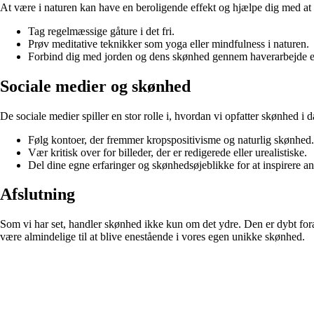
At være i naturen kan have en beroligende effekt og hjælpe dig med at f
Tag regelmæssige gåture i det fri.
Prøv meditative teknikker som yoga eller mindfulness i naturen.
Forbind dig med jorden og dens skønhed gennem haverarbejde ell
Sociale medier og skønhed
De sociale medier spiller en stor rolle i, hvordan vi opfatter skønhed i 
Følg kontoer, der fremmer kropspositivisme og naturlig skønhed.
Vær kritisk over for billeder, der er redigerede eller urealistiske.
Del dine egne erfaringer og skønhedsøjeblikke for at inspirere an
Afslutning
Som vi har set, handler skønhed ikke kun om det ydre. Den er dybt foran
være almindelige til at blive enestående i vores egen unikke skønhed.