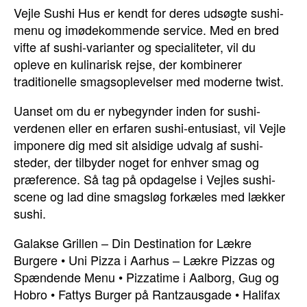
Vejle Sushi Hus er kendt for deres udsøgte sushi-
menu og imødekommende service. Med en bred
vifte af sushi-varianter og specialiteter, vil du
opleve en kulinarisk rejse, der kombinerer
traditionelle smagsoplevelser med moderne twist.
Uanset om du er nybegynder inden for sushi-
verdenen eller en erfaren sushi-entusiast, vil Vejle
imponere dig med sit alsidige udvalg af sushi-
steder, der tilbyder noget for enhver smag og
præference. Så tag på opdagelse i Vejles sushi-
scene og lad dine smagsløg forkæles med lækker
sushi.
Galakse Grillen – Din Destination for Lækre
Burgere
•
Uni Pizza i Aarhus – Lækre Pizzas og
Spændende Menu
•
Pizzatime i Aalborg, Gug og
Hobro
•
Fattys Burger på Rantzausgade
•
Halifax