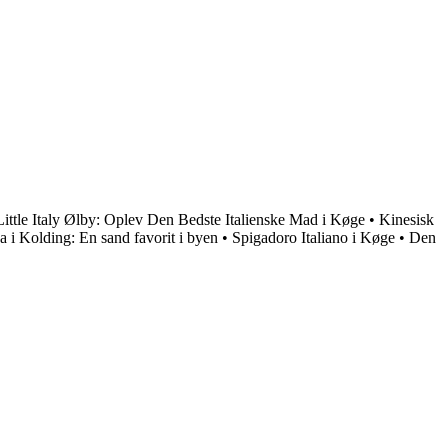
 Little Italy Ølby: Oplev Den Bedste Italienske Mad i Køge
•
Kinesisk
 i Kolding: En sand favorit i byen
•
Spigadoro Italiano i Køge
•
Den