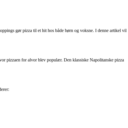
oppings gør pizza til et hit hos både børn og voksne. I denne artikel vil
hvor pizzaen for alvor blev populær. Den klassiske Napolitanske pizza
derer: