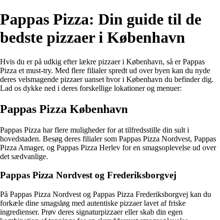
Pappas Pizza: Din guide til de
bedste pizzaer i København
Hvis du er på udkig efter lækre pizzaer i København, så er Pappas
Pizza et must-try. Med flere filialer spredt ud over byen kan du nyde
deres velsmagende pizzaer uanset hvor i København du befinder dig.
Lad os dykke ned i deres forskellige lokationer og menuer:
Pappas Pizza København
Pappas Pizza har flere muligheder for at tilfredsstille din sult i
hovedstaden. Besøg deres filialer som Pappas Pizza Nordvest, Pappas
Pizza Amager, og Pappas Pizza Herlev for en smagsoplevelse ud over
det sædvanlige.
Pappas Pizza Nordvest og Frederiksborgvej
På Pappas Pizza Nordvest og Pappas Pizza Frederiksborgvej kan du
forkæle dine smagsløg med autentiske pizzaer lavet af friske
ingredienser. Prøv deres signaturpizzaer eller skab din egen