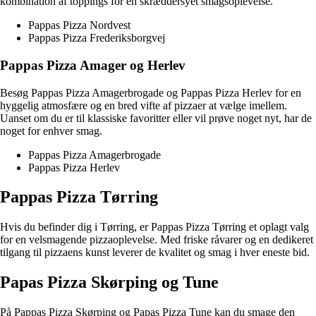
kombination af toppings for en skræddersyet smagsoplevelse.
Pappas Pizza Nordvest
Pappas Pizza Frederiksborgvej
Pappas Pizza Amager og Herlev
Besøg Pappas Pizza Amagerbrogade og Pappas Pizza Herlev for en
hyggelig atmosfære og en bred vifte af pizzaer at vælge imellem.
Uanset om du er til klassiske favoritter eller vil prøve noget nyt, har de
noget for enhver smag.
Pappas Pizza Amagerbrogade
Pappas Pizza Herlev
Pappas Pizza Tørring
Hvis du befinder dig i Tørring, er Pappas Pizza Tørring et oplagt valg
for en velsmagende pizzaoplevelse. Med friske råvarer og en dedikeret
tilgang til pizzaens kunst leverer de kvalitet og smag i hver eneste bid.
Papas Pizza Skørping og Tune
På Pappas Pizza Skørping og Papas Pizza Tune kan du smage den