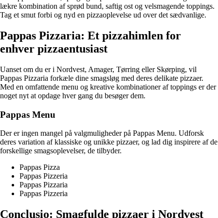
lækre kombination af sprød bund, saftig ost og velsmagende toppings.
Tag et smut forbi og nyd en pizzaoplevelse ud over det sædvanlige.
Pappas Pizzaria: Et pizzahimlen for
enhver pizzaentusiast
Uanset om du er i Nordvest, Amager, Tørring eller Skørping, vil
Pappas Pizzaria forkæle dine smagsløg med deres delikate pizzaer.
Med en omfattende menu og kreative kombinationer af toppings er der
noget nyt at opdage hver gang du besøger dem.
Pappas Menu
Der er ingen mangel på valgmuligheder på Pappas Menu. Udforsk
deres variation af klassiske og unikke pizzaer, og lad dig inspirere af de
forskellige smagsoplevelser, de tilbyder.
Pappas Pizza
Pappas Pizzeria
Pappas Pizzaria
Pappas Pizzeria
Conclusio: Smagfulde pizzaer i Nordvest