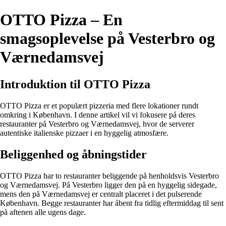
OTTO Pizza – En
smagsoplevelse på Vesterbro og
Værnedamsvej
Introduktion til OTTO Pizza
OTTO Pizza er et populært pizzeria med flere lokationer rundt
omkring i København. I denne artikel vil vi fokusere på deres
restauranter på Vesterbro og Værnedamsvej, hvor de serverer
autentiske italienske pizzaer i en hyggelig atmosfære.
Beliggenhed og åbningstider
OTTO Pizza har to restauranter beliggende på henholdsvis Vesterbro
og Værnedamsvej. På Vesterbro ligger den på en hyggelig sidegade,
mens den på Værnedamsvej er centralt placeret i det pulserende
København. Begge restauranter har åbent fra tidlig eftermiddag til sent
på aftenen alle ugens dage.