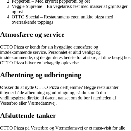
Pepperoni – Med krydret pepperoni og ost
Veggie Supreme – En vegetarisk fest med masser af grøntsager
og ost
OTTO Special – Restaurantens egen unikke pizza med
overraskende toppings
Atmosfære og service
OTTO Pizza er kendt for sin hyggelige atmosfære og
imødekommende service. Personalet er altid venligt og
imødekommende, og de gør deres bedste for at sikre, at dine besøg hos
OTTO Pizza bliver en behagelig oplevelse.
Afhentning og udbringning
Ønsker du at nyde OTTO Pizza derhjemme? Begge restauranter
tilbyder både afhentning og udbringning, så du kan få din
yndlingspizza direkte til døren, uanset om du bor i nærheden af
Vesterbro eller Værnedamsvej.
Afsluttende tanker
OTTO Pizza på Vesterbro og Værnedamsvej er et must-visit for alle