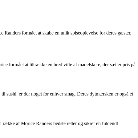
 Randers formået at skabe en unik spiseoplevelse for deres gæster.
e formået at tiltrække en bred vifte af madelskere, der sætter pris på
til sushi, er der noget for enhver smag. Deres dytmærsken er også et
 række af Morice Randers bedste retter og sikrer en fuldendt