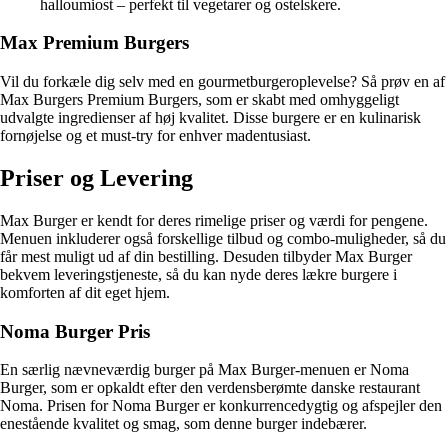
halloumiost – perfekt til vegetarer og ostelskere.
Max Premium Burgers
Vil du forkæle dig selv med en gourmetburgeroplevelse? Så prøv en af
Max Burgers Premium Burgers, som er skabt med omhyggeligt
udvalgte ingredienser af høj kvalitet. Disse burgere er en kulinarisk
fornøjelse og et must-try for enhver madentusiast.
Priser og Levering
Max Burger er kendt for deres rimelige priser og værdi for pengene.
Menuen inkluderer også forskellige tilbud og combo-muligheder, så du
får mest muligt ud af din bestilling. Desuden tilbyder Max Burger
bekvem leveringstjeneste, så du kan nyde deres lækre burgere i
komforten af dit eget hjem.
Noma Burger Pris
En særlig nævneværdig burger på Max Burger-menuen er Noma
Burger, som er opkaldt efter den verdensberømte danske restaurant
Noma. Prisen for Noma Burger er konkurrencedygtig og afspejler den
enestående kvalitet og smag, som denne burger indebærer.