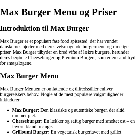
Max Burger Menu og Priser
Introduktion til Max Burger
Max Burger er et populært fast-food spisested, der har vundet
danskernes hjerter med deres velsmagende burgermenu og rimelige
priser. Max Burger tilbyder en bred vifte af lækre burgere, herunder
deres berømte Cheeseburger og Premium Burgers, som er en sand fryd
for smagsløgene.
Max Burger Menu
Max Burger Menuen er omfattende og tilfredsstiller enhver
burgerelskers behov. Nogle af de mest populære valgmuligheder
inkluderer:
Max Burger:
Den klassiske og autentiske burger, der altid
rammer plet.
Cheeseburger:
En lækker og saftig burger med smeltet ost – en
favorit blandt mange.
Grilloumi Burger:
En vegetarisk burgerlavet med grillet