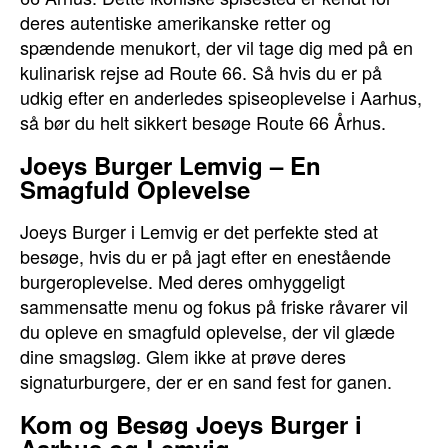
deres autentiske amerikanske retter og
spændende menukort, der vil tage dig med på en
kulinarisk rejse ad Route 66. Så hvis du er på
udkig efter en anderledes spiseoplevelse i Aarhus,
så bør du helt sikkert besøge Route 66 Århus.
Joeys Burger Lemvig – En
Smagfuld Oplevelse
Joeys Burger i Lemvig er det perfekte sted at
besøge, hvis du er på jagt efter en enestående
burgeroplevelse. Med deres omhyggeligt
sammensatte menu og fokus på friske råvarer vil
du opleve en smagfuld oplevelse, der vil glæde
dine smagsløg. Glem ikke at prøve deres
signaturburgere, der er en sand fest for ganen.
Kom og Besøg Joeys Burger i