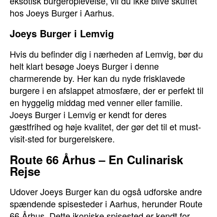
eksotisk burgeroplevelse, vil du ikke blive skuffet
hos Joeys Burger i Aarhus.
Joeys Burger i Lemvig
Hvis du befinder dig i nærheden af Lemvig, bør du
helt klart besøge Joeys Burger i denne
charmerende by. Her kan du nyde frisklavede
burgere i en afslappet atmosfære, der er perfekt til
en hyggelig middag med venner eller familie.
Joeys Burger i Lemvig er kendt for deres
gæstfrihed og høje kvalitet, der gør det til et must-
visit-sted for burgerelskere.
Route 66 Århus – En Culinarisk
Rejse
Udover Joeys Burger kan du også udforske andre
spændende spisesteder i Aarhus, herunder Route
66 Århus. Dette ikoniske spisested er kendt for