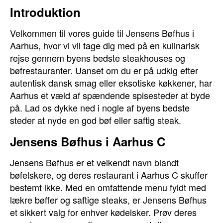
Introduktion
Velkommen til vores guide til Jensens Bøfhus i
Aarhus, hvor vi vil tage dig med på en kulinarisk
rejse gennem byens bedste steakhouses og
bøfrestauranter. Uanset om du er på udkig efter
autentisk dansk smag eller eksotiske køkkener, har
Aarhus et væld af spændende spisesteder at byde
på. Lad os dykke ned i nogle af byens bedste
steder at nyde en god bøf eller saftig steak.
Jensens Bøfhus i Aarhus C
Jensens Bøfhus er et velkendt navn blandt
bøfelskere, og deres restaurant i Aarhus C skuffer
bestemt ikke. Med en omfattende menu fyldt med
lækre bøffer og saftige steaks, er Jensens Bøfhus
et sikkert valg for enhver kødelsker. Prøv deres