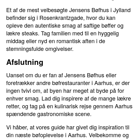
Et af de mest velbesøgte Jensens Bøfhus i Jylland
befinder sig i Rosenkrantzgade, hvor du kan
opleve den autentiske smag af saftige bøffer og
lækre steaks. Tag familien med til en hyggelig
middag eller nyd en romantisk aften i de
stemningsfulde omgivelser.
Afslutning
Uanset om du er fan af Jensens Bøfhus eller
foretrækker andre bøfrestauranter i Aarhus, er der
ingen tvivl om, at byen har meget at byde på for
enhver smag. Lad dig inspirere af de mange lækre
retter, og tag på en kulinarisk rejse gennem Aarhus
spændende gastronomiske scene.
Vi håber, at vores guide har givet dig inspiration til
din næste bøfoplevelse i Aarhus. Velbekomme og