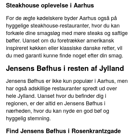
Steakhouse oplevelse i Aarhus
For de ægte kødelskere byder Aarhus også på
hyggelige steakhouse-restauranter, hvor du kan
forkæle dine smagsløg med møre steaks og saftige
bøffer. Uanset om du foretrækker amerikansk
inspireret køkken eller klassiske danske retter, vil
du med garanti kunne finde noget efter din smag.
Jensens Bøfhus i resten af Jylland
Jensens Bøfhus er ikke kun populær i Aarhus, men
har også adskillige restauranter spredt ud over
hele Jylland. Uanset hvor du befinder dig i
regionen, er der altid en Jensens Bøfhus i
nærheden, hvor du kan nyde en god bøf og
hyggelig stemning.
Find Jensens Bøfhus i Rosenkrantzgade