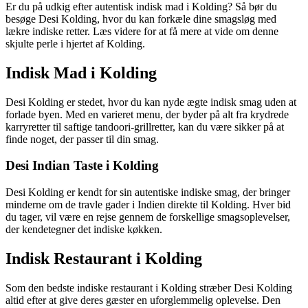
Er du på udkig efter autentisk indisk mad i Kolding? Så bør du
besøge Desi Kolding, hvor du kan forkæle dine smagsløg med
lækre indiske retter. Læs videre for at få mere at vide om denne
skjulte perle i hjertet af Kolding.
Indisk Mad i Kolding
Desi Kolding er stedet, hvor du kan nyde ægte indisk smag uden at
forlade byen. Med en varieret menu, der byder på alt fra krydrede
karryretter til saftige tandoori-grillretter, kan du være sikker på at
finde noget, der passer til din smag.
Desi Indian Taste i Kolding
Desi Kolding er kendt for sin autentiske indiske smag, der bringer
minderne om de travle gader i Indien direkte til Kolding. Hver bid
du tager, vil være en rejse gennem de forskellige smagsoplevelser,
der kendetegner det indiske køkken.
Indisk Restaurant i Kolding
Som den bedste indiske restaurant i Kolding stræber Desi Kolding
altid efter at give deres gæster en uforglemmelig oplevelse. Den