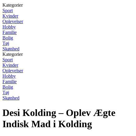
Kategorier
Sport
Kvinder
Oplevelser
Hobby
Familie
Bolig
Tøj
Skønhed
Kategorier
Sport
Kvinder
Oplevelser
Hobby
Familie
Bolig
Tøj
Skønhed
Desi Kolding – Oplev Ægte
Indisk Mad i Kolding