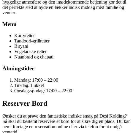
hyggelige atmosfære og den imødekommende betjening gør det til
det perfekte sted at nyde en lækker indisk middag med familie og
venner.
Menu
Karryretter
Tandoori-grillretter
Biryani
Vegetariske retter
Naanbrød og chapati
Åbningstider
Mandag: 17:00 – 22:00
Tirsdag: Lukket
Onsdag-søndag: 17:00 – 22:00
Reserver Bord
Ønsker du at prøve den fantastiske indiske smag på Desi Kolding?
Så skal du bestemt reservere et bord for at sikre dig en plads. Du kan
nemt foretage en reservation online eller via telefon for at undgå
ventetid.