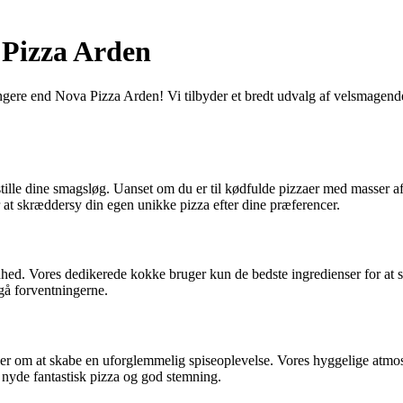
 Pizza Arden
ere end Nova Pizza Arden! Vi tilbyder et bredt udvalg af velsmagende pi
tille dine smagsløg. Uanset om du er til kødfulde pizzaer med masser af
 at skræddersy din egen unikke pizza efter dine præferencer.
hed. Vores dedikerede kokke bruger kun de bedste ingredienser for at si
rgå forventningerne.
 om at skabe en uforglemmelig spiseoplevelse. Vores hyggelige atmosfæ
n nyde fantastisk pizza og god stemning.