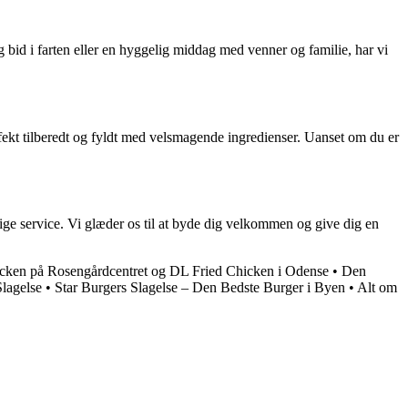
bid i farten eller en hyggelig middag med venner og familie, har vi
erfekt tilberedt og fyldt med velsmagende ingredienser. Uanset om du er
ge service. Vi glæder os til at byde dig velkommen og give dig en
icken på Rosengårdcentret og DL Fried Chicken i Odense
•
Den
lagelse
•
Star Burgers Slagelse – Den Bedste Burger i Byen
•
Alt om