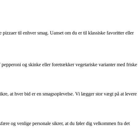
zzaer til enhver smag. Uanset om du er til klassiske favoritter eller
 pepperoni og skinke eller foretrækker vegetariske varianter med friske
kre, at hver bid er en smagsoplevelse. Vi lægger stor vægt på at levere
re og venlige personale sikrer, at du føler dig velkommen fra det