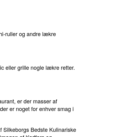
i-ruller og andre lækre
eller grille nogle lækre retter.
urant, er der masser af
 der er noget for enhver smag i
 Silkeborgs Bedste Kulinariske