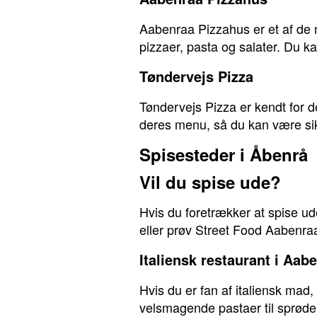
Aabenraa Pizzahus er et af de 
pizzaer, pasta og salater. Du ka
Tøndervejs Pizza
Tøndervejs Pizza er kendt for 
deres menu, så du kan være sikk
Spisesteder i Åbenrå
Vil du spise ude?
Hvis du foretrækker at spise u
eller prøv Street Food Aabenra
Italiensk restaurant i Aab
Hvis du er fan af italiensk mad
velsmagende pastaer til sprøde