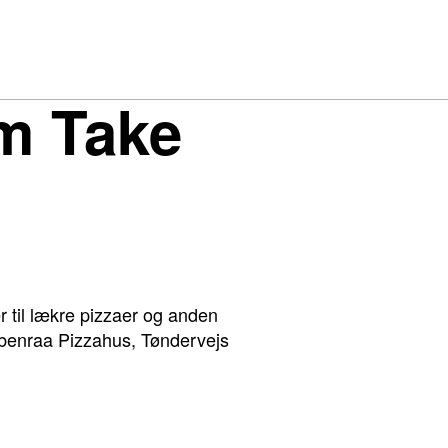
om Take
 til lækre pizzaer og anden
abenraa Pizzahus, Tøndervejs