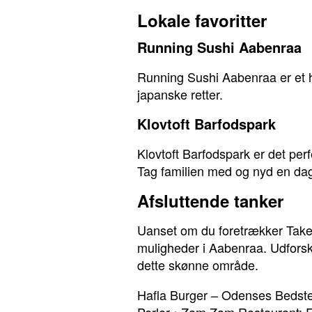
Lokale favoritter
Running Sushi Aabenraa
Running Sushi Aabenraa er et hi
japanske retter.
Klovtoft Barfodspark
Klovtoft Barfodspark er det perf
Tag familien med og nyd en dag i
Afsluttende tanker
Uanset om du foretrækker Take 
muligheder i Aabenraa. Udforsk 
dette skønne område.
Hafla Burger – Odenses Bedste