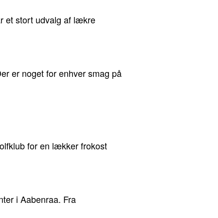
et stort udvalg af lækre
Der er noget for enhver smag på
fklub for en lækker frokost
nter i Aabenraa. Fra