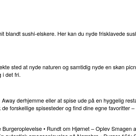
t blandt sushi-elskere. Her kan du nyde frisklavede sush
ekte sted at nyde naturen og samtidig nyde en skøn picnic 
 det fri.
Away derhjemme eller at spise ude på en hyggelig resta
de forskellige spisesteder og find dine egne favoritter –
 Burgeroplevelse
•
Rundt om Hjørnet – Oplev Smagen af